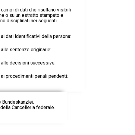
i campi di dati che risultano visibili
one o su un estratto stampato e
o disciplinati nei seguenti
 ai dati identificativi della persona:
i alle sentenze originarie:
i alle decisioni successive:
i ai procedimenti penali pendenti:
ie Bundeskanzlei.
della Cancelleria federale.