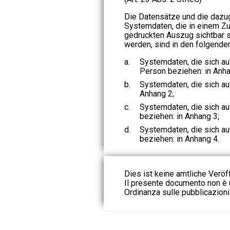
Die Datensätze und die dazu
Systemdaten, die in einem Zu
gedruckten Auszug sichtbar 
werden, sind in den folgende
a.
Systemdaten, die sich au
Person beziehen: in Anha
b.
Systemdaten, die sich auf
Anhang 2;
c.
Systemdaten, die sich au
beziehen: in Anhang 3;
d.
Systemdaten, die sich au
beziehen: in Anhang 4.
Dies ist keine amtliche Veröf
Il presente documento non è u
Ordinanza sulle pubblicazioni u