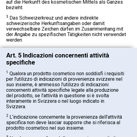
auf die Herkunft des kosmetischen Mittels als Ganzes
bezieht.
3
Das Schweizerkreuz und andere indirekte
schweizerische Herkunftsangaben oder damit
verwechselbare Zeichen dürfen im Zusammenhang mit
der Angabe zu spezifischen Tätigkeiten nicht verwendet
werden.
Art. 5 Indicazioni concernenti attività
specifiche
1
Qualora un prodotto cosmetico non soddisfi i requisiti
per l’utilizzo di indicazioni di provenienza svizzere nel
suo insieme, è ammesso l’utilizzo di indicazioni
concernenti attività specifiche legate alla produzione
del prodotto, se l’attività in questione si è svolta
interamente in Svizzera o nel luogo indicato in
Svizzera.
2
L’indicazione concernente la provenienza dell’attività
specifica non deve lasciar supporre che si riferisca al
prodotto cosmetico nel suo insieme.
3