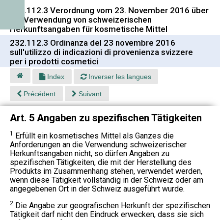
232.112.3 Verordnung vom 23. November 2016 über
die Verwendung von schweizerischen
Herkunftsangaben für kosmetische Mittel
232.112.3 Ordinanza del 23 novembre 2016
sull'utilizzo di indicazioni di provenienza svizzere
per i prodotti cosmetici
Index
Inverser les langues
Précédent
Suivant
Art. 5 Angaben zu spezifischen Tätigkeiten
1
Erfüllt ein kosmetisches Mittel als Ganzes die
Anforderungen an die Verwendung schweizerischer
Herkunftsangaben nicht, so dürfen Angaben zu
spezifischen Tätigkeiten, die mit der Herstellung des
Produkts im Zusammenhang stehen, verwendet werden,
wenn diese Tätigkeit vollständig in der Schweiz oder am
angegebenen Ort in der Schweiz ausgeführt wurde.
2
Die Angabe zur geografischen Herkunft der spezifischen
Tätigkeit darf nicht den Eindruck erwecken, dass sie sich