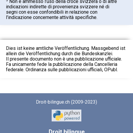
Non è ammesso l’uso della croce svizzera o di altre
indicazioni indirette di provenienza svizzere né di
segni con esse confondibili in relazione con
l’indicazione concernente attività specifiche.
Dies ist keine amtliche Veröffentlichung. Massgebend ist
allein die Veröffentlichung durch die Bundeskanzlei.
Il presente documento non è una pubblicazione ufficiale.
Fa unicamente fede la pubblicazione della Cancelleria
federale. Ordinanza sulle pubblicazioni ufficiali, OPubl.
Droit-bilingue.ch (2009-2023)
Droit
bilingue