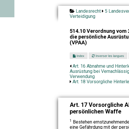
Landesrecht
5 Landesver
Verteidigung
514.10 Verordnung vom 
die persönliche Ausrüs
(VPAA)
Index
Inverser les langues
Art. 16 Abnahme und Hinter
Ausrüstung bei Vernachlässi
Verwendung
Art. 18 Vorsorgliche Hinter
Art. 17 Vorsorgliche 
persönlichen Waffe
1
Bestehen ernstzunehmende 
eine Gefährdung mit der pers