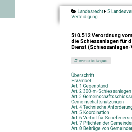
Landesrecht
5 Landesver
Verteidigung
510.512 Verordnung vom
die Schiessanlagen für 
Dienst (Schiessanlagen
Inverser les langues
Überschrift
Präambel
Art. 1 Gegenstand
Art. 2 300-m-Schiessanlagen
Art. 3 Gemeinschaftsschiess
Gemeinschaftsnutzungen
Art. 4 Technische Anforderun
Art. 5 Koordination
Art. 6 Verbot für Seriefeuers
Art. 7 Pflichten der Gemeinde
Art. 8 Beiträge von Gemeind