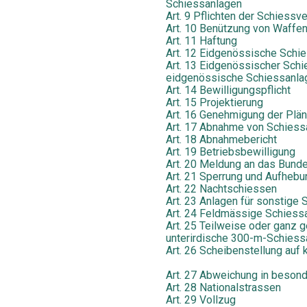
Schiessanlagen
Art. 9 Pflichten der Schiessv
Art. 10 Benützung von Waffe
Art. 11 Haftung
Art. 12 Eidgenössische Schie
Art. 13 Eidgenössischer Sch
eidgenössische Schiessanla
Art. 14 Bewilligungspflicht
Art. 15 Projektierung
Art. 16 Genehmigung der Plä
Art. 17 Abnahme von Schiess
Art. 18 Abnahmebericht
Art. 19 Betriebsbewilligung
Art. 20 Meldung an das Bund
Art. 21 Sperrung und Aufhebu
Art. 22 Nachtschiessen
Art. 23 Anlagen für sonstige 
Art. 24 Feldmässige Schiess
Art. 25 Teilweise oder ganz
unterirdische 300-m-Schiess
Art. 26 Scheibenstellung auf
Art. 27 Abweichung in besond
Art. 28 Nationalstrassen
Art. 29 Vollzug