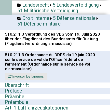
Landesrecht
5 Landesverteidigung
51 Militärische Verteidigung
Droit interne
5 Défense nationale
51 Défense militaire
510.211.3 Verordnung des VBS vom 19. Juni 2020
über den Flugdienst des Bundesamts für Rüstung
(Flugdienstverordnung armasuisse)
510.211.3 Ordonnance du DDPS du 19 juin 2020
sur le service de vol de l'Office fédéral de
l'armement (Ordonnance sur le service de vol
d'armasuisse)
Inverser les langues
Überschrift
Préface
Präambel
Préambule
Art. 1 Luftfahrzeugkategorien