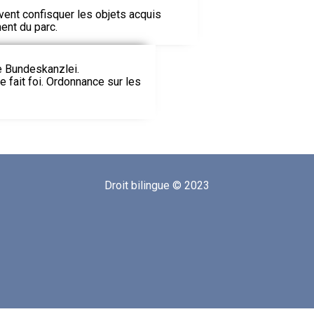
ent confisquer les objets acquis
ent du parc.
ie Bundeskanzlei.
le fait foi. Ordonnance sur les
Droit bilingue © 2023