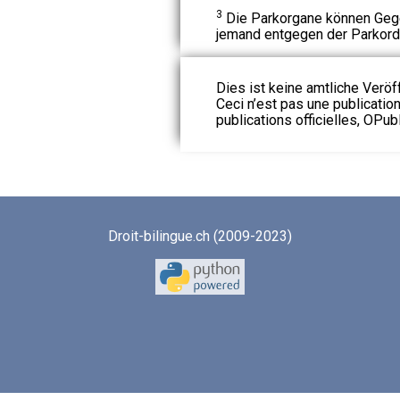
3
Die Parkorgane können Gege
jemand entgegen der Parkord
Dies ist keine amtliche Veröf
Ceci n’est pas une publication
publications officielles, OPubl
Droit-bilingue.ch (2009-2023)