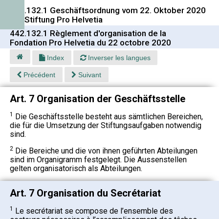
442.132.1 Geschäftsordnung vom 22. Oktober 2020
der Stiftung Pro Helvetia
442.132.1 Règlement d'organisation de la
Fondation Pro Helvetia du 22 octobre 2020
Index
Inverser les langues
Précédent
Suivant
Art. 7 Organisation der Geschäftsstelle
1
Die Geschäftsstelle besteht aus sämtlichen Bereichen,
die für die Umsetzung der Stiftungsaufgaben notwendig
sind.
2
Die Bereiche und die von ihnen geführten Abteilungen
sind im Organigramm festgelegt. Die Aussenstellen
gelten organisatorisch als Abteilungen.
Art. 7 Organisation du Secrétariat
1
Le secrétariat se compose de l’ensemble des