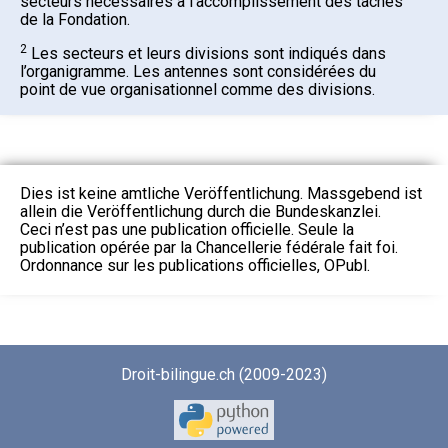
secteurs nécessaires à l’accomplissement des tâches
de la Fondation.
2
Les secteurs et leurs divisions sont indiqués dans
l’organigramme. Les antennes sont considérées du
point de vue organisationnel comme des divisions.
Dies ist keine amtliche Veröffentlichung. Massgebend ist
allein die Veröffentlichung durch die Bundeskanzlei.
Ceci n’est pas une publication officielle. Seule la
publication opérée par la Chancellerie fédérale fait foi.
Ordonnance sur les publications officielles, OPubl.
Droit-bilingue.ch (2009-2023)