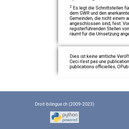
2
Es legt die Schnittstellen 
dem GWR und den anerkannte
Gemeinden, die nicht einem a
angeschlossen sind, fest. Vo
registerführenden Stellen vo
räumt für die Umsetzung ang
Dies ist keine amtliche Veröf
Ceci n’est pas une publication
publications officielles, OPubl
Droit-bilingue.ch (2009-2023)