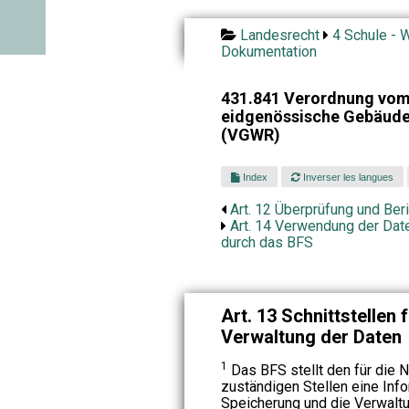
Landesrecht
4 Schule - W
Dokumentation
431.841 Verordnung vom 
eidgenössische Gebäude
(VGWR)
Index
Inverser les langues
Art. 12 Überprüfung und Ber
Art. 14 Verwendung der Dat
durch das BFS
Art. 13 Schnittstellen 
Verwaltung der Daten
1
Das BFS stellt den für die
zuständigen Stellen eine Inf
Speicherung und die Verwaltu