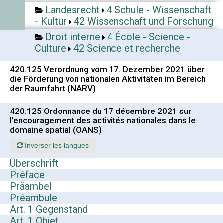
Landesrecht
4 Schule - Wissenschaft
- Kultur
42 Wissenschaft und Forschung
Droit interne
4 École - Science -
Culture
42 Science et recherche
420.125 Verordnung vom 17. Dezember 2021 über
die Förderung von nationalen Aktivitäten im Bereich
der Raumfahrt (NARV)
420.125 Ordonnance du 17 décembre 2021 sur
l’encouragement des activités nationales dans le
domaine spatial (OANS)
Inverser les langues
Überschrift
Préface
Präambel
Préambule
Art. 1 Gegenstand
Art. 1 Objet