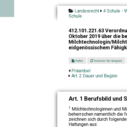
Landesrecht
4 Schule - W
Schule
412.101.221.63 Verordnu
Oktober 2019 über die be
Milchtechnologin/Milch
eidgenössischem Fähigk
Index
Inverser les langues
Präambel
Art. 2 Dauer und Beginn
Art. 1 Berufsbild und
1
Milchtechnologinnen und Mi
beherrschen namentlich die f
zeichnen sich durch folgende
Haltungen aus: