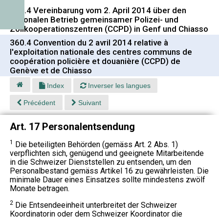
360.4 Vereinbarung vom 2. April 2014 über den
nationalen Betrieb gemeinsamer Polizei- und
Zollkooperationszentren (CCPD) in Genf und Chiasso
360.4 Convention du 2 avril 2014 relative à
l'exploitation nationale des centres communs de
coopération policière et douanière (CCPD) de
Genève et de Chiasso
Index
Inverser les langues
Précédent
Suivant
Art. 17 Personalentsendung
1
Die beteiligten Behörden (gemäss Art. 2 Abs. 1)
verpflichten sich, genügend und geeignete Mitarbeitende
in die Schweizer Dienststellen zu entsenden, um den
Personalbestand gemäss Artikel 16 zu gewährleisten. Die
minimale Dauer eines Einsatzes sollte mindestens zwölf
Monate betragen.
2
Die Entsendeeinheit unterbreitet der Schweizer
Koordinatorin oder dem Schweizer Koordinator die