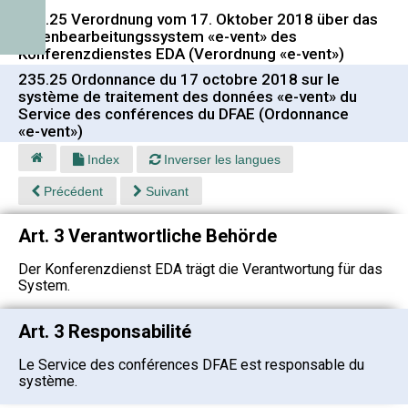
235.25 Verordnung vom 17. Oktober 2018 über das
Datenbearbeitungssystem «e-vent» des
Konferenzdienstes EDA (Verordnung «e-vent»)
235.25 Ordonnance du 17 octobre 2018 sur le
système de traitement des données «e-vent» du
Service des conférences du DFAE (Ordonnance
«e-vent»)
Index
Inverser les langues
Précédent
Suivant
Art. 3 Verantwortliche Behörde
Der Konferenzdienst EDA trägt die Verantwortung für das
System.
Art. 3 Responsabilité
Le Service des conférences DFAE est responsable du
système.