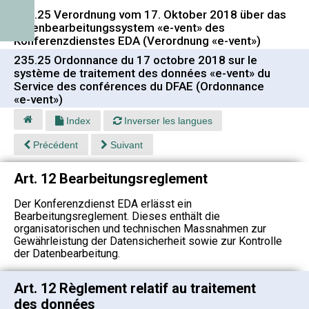
235.25 Verordnung vom 17. Oktober 2018 über das
Datenbearbeitungssystem «e-vent» des
Konferenzdienstes EDA (Verordnung «e-vent»)
235.25 Ordonnance du 17 octobre 2018 sur le
système de traitement des données «e-vent» du
Service des conférences du DFAE (Ordonnance
«e-vent»)
Index
Inverser les langues
Précédent
Suivant
Art. 12 Bearbeitungsreglement
Der Konferenzdienst EDA erlässt ein
Bearbeitungsreglement. Dieses enthält die
organisatorischen und technischen Massnahmen zur
Gewährleistung der Datensicherheit sowie zur Kontrolle
der Datenbearbeitung.
Art. 12 Règlement relatif au traitement
des données