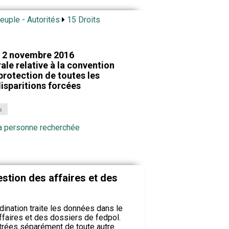
Peuple - Autorités
15 Droits
 2 novembre 2016
ale relative à la convention
 protection de toutes les
isparitions forcées
s
la personne recherchée
stion des affaires et des
dination traite les données dans le
faires et des dossiers de fedpol.
trées séparément de toute autre