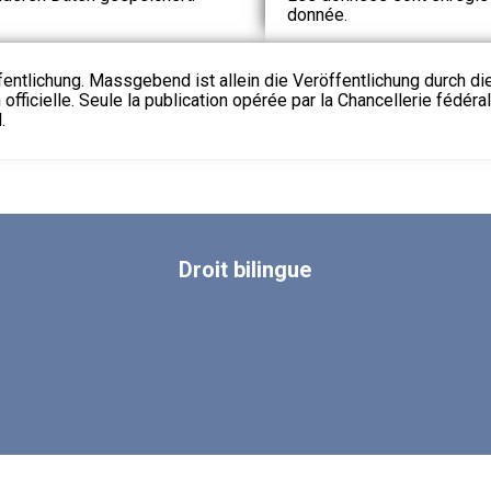
donnée.
fentlichung. Massgebend ist allein die Veröffentlichung durch d
 officielle. Seule la publication opérée par la Chancellerie fédéra
.
Droit
bilingue