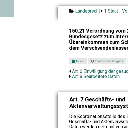
Landesrecht
1 Staat - Vo
150.21 Verordnung vom 
Bundesgesetz zum Inter
Übereinkommen zum Schu
dem Verschwindenlasse
Index
Inverser les langues
Art. 6 Einwilligung der ges
Art. 8 Bearbeitete Daten
Art. 7 Geschäfts- und
Aktenverwaltungssys
Die Koordinationsstelle des 
Geschäfts- und Aktenverwalt
Daten werden getrennt von a