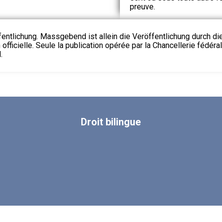
preuve.
fentlichung. Massgebend ist allein die Veröffentlichung durch d
 officielle. Seule la publication opérée par la Chancellerie fédéra
.
Droit
bilingue