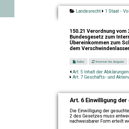
Landesrecht
1 Staat - Vo
150.21 Verordnung vom 
Bundesgesetz zum Inter
Übereinkommen zum Schu
dem Verschwindenlasse
Index
Inverser les langues
Art. 5 Inhalt der Abklärungen
Art. 7 Geschäfts- und Akte
Art. 6 Einwilligung de
Die Einwilligung der gesucht
2 des Gesetzes muss entweder
nachweisbarer Form erteilt w