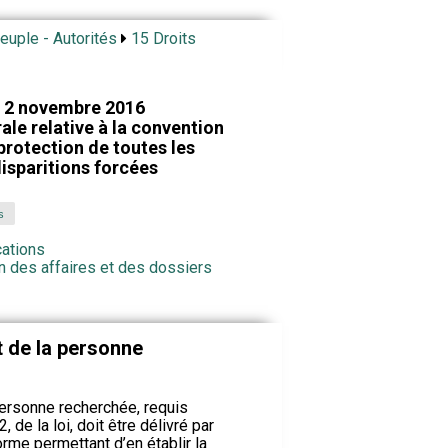
Peuple - Autorités
15 Droits
 2 novembre 2016
ale relative à la convention
 protection de toutes les
isparitions forcées
s
cations
n des affaires et des dossiers
 de la personne
ersonne recherchée, requis
2, de la loi, doit être délivré par
orme permettant d’en établir la