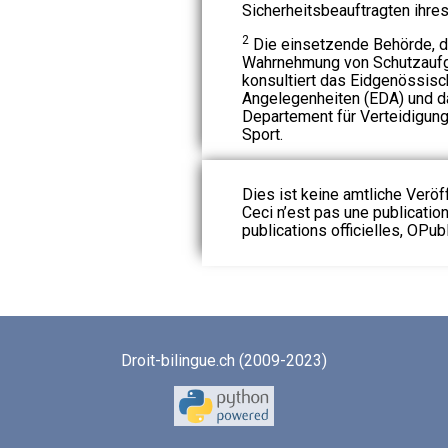
Sicherheitsbeauftragten ihre
2
Die einsetzende Behörde, d
Wahrnehmung von Schutzaufg
konsultiert das Eidgenössisc
Angelegenheiten (EDA) und 
Departement für Verteidigun
Sport.
Dies ist keine amtliche Veröf
Ceci n’est pas une publication
publications officielles, OPubl
Droit-bilingue.ch (2009-2023)