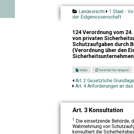
Landesrecht
1 Staat - Vo
der Eidgenossenschaft
124 Verordnung vom 24. 
von privaten Sicherheit
Schutzaufgaben durch 
(Verordnung über den Ei
Sicherheitsunternehmen
Index
Inverser les langues
Art. 2 Gesetzliche Grundlag
Art. 4 Anforderungen an da
Art. 3 Konsultation
1
Die einsetzende Behörde, d
Wahrnehmung von Schutzaufga
konsultiert die Sicherheitsbe