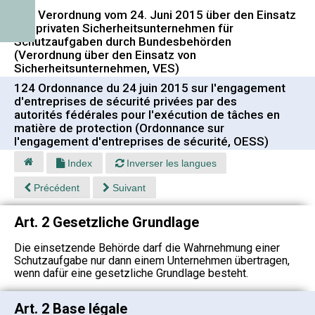
124 Verordnung vom 24. Juni 2015 über den Einsatz
von privaten Sicherheitsunternehmen für
Schutzaufgaben durch Bundesbehörden
(Verordnung über den Einsatz von
Sicherheitsunternehmen, VES)
124 Ordonnance du 24 juin 2015 sur l'engagement
d'entreprises de sécurité privées par des
autorités fédérales pour l'exécution de tâches en
matière de protection (Ordonnance sur
l'engagement d'entreprises de sécurité, OESS)
Index
Inverser les langues
Précédent
Suivant
Art. 2 Gesetzliche Grundlage
Die einsetzende Behörde darf die Wahrnehmung einer
Schutzaufgabe nur dann einem Unternehmen übertragen,
wenn dafür eine gesetzliche Grundlage besteht.
Art. 2 Base légale