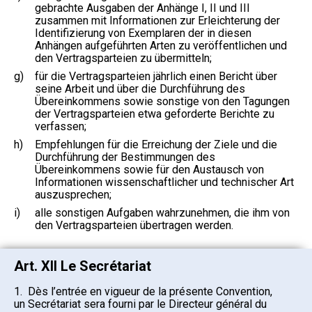
gebrachte Ausgaben der Anhänge I, II und III
zusammen mit Informationen zur Erleichterung der
Identifizierung von Exemplaren der in diesen
Anhängen aufgeführten Arten zu veröffentlichen und
den Vertragsparteien zu übermitteln;
g)
für die Vertragsparteien jährlich einen Bericht über
seine Arbeit und über die Durchführung des
Übereinkommens sowie sonstige von den Tagungen
der Vertragsparteien etwa geforderte Berichte zu
verfassen;
h)
Empfehlungen für die Erreichung der Ziele und die
Durchführung der Bestimmungen des
Übereinkommens sowie für den Austausch von
Informationen wissenschaftlicher und technischer Art
auszusprechen;
i)
alle sonstigen Aufgaben wahrzunehmen, die ihm von
den Vertragsparteien übertragen werden.
Art. XII Le Secrétariat
1. Dès l’entrée en vigueur de la présente Convention,
un Secrétariat sera fourni par le Directeur général du