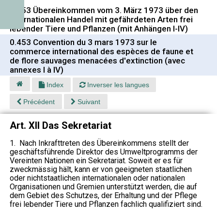
0.453 Übereinkommen vom 3. März 1973 über den
internationalen Handel mit gefährdeten Arten frei
lebender Tiere und Pflanzen (mit Anhängen I-IV)
0.453 Convention du 3 mars 1973 sur le
commerce international des espèces de faune et
de flore sauvages menacées d'extinction (avec
annexes I à IV)
Index
Inverser les langues
Précédent
Suivant
Art. XII Das Sekretariat
1. Nach Inkrafttreten des Übereinkommens stellt der
geschäftsführende Direktor des Umweltprogramms der
Vereinten Nationen ein Sekretariat. Soweit er es für
zweckmässig hält, kann er von geeigneten staatlichen
oder nichtstaatlichen internationalen oder nationalen
Organisationen und Gremien unterstützt werden, die auf
dem Gebiet des Schutzes, der Erhaltung und der Pflege
frei lebender Tiere und Pflanzen fachlich qualifiziert sind.