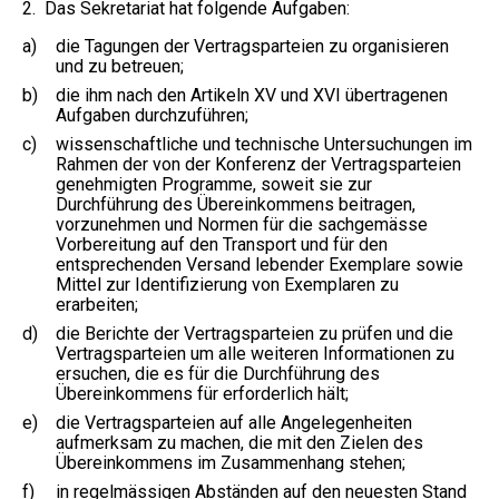
2. Das Sekretariat hat folgende Aufgaben:
a)
die Tagungen der Vertragsparteien zu organisieren
und zu betreuen;
b)
die ihm nach den Artikeln XV und XVI übertragenen
Aufgaben durchzuführen;
c)
wissenschaftliche und technische Untersuchungen im
Rahmen der von der Konferenz der Vertragsparteien
genehmigten Programme, soweit sie zur
Durchführung des Übereinkommens beitragen,
vorzunehmen und Normen für die sachgemässe
Vorbereitung auf den Transport und für den
entsprechenden Versand lebender Exemplare sowie
Mittel zur Identifizierung von Exemplaren zu
erarbeiten;
d)
die Berichte der Vertragsparteien zu prüfen und die
Vertragsparteien um alle weiteren Informationen zu
ersuchen, die es für die Durchführung des
Übereinkommens für erforderlich hält;
e)
die Vertragsparteien auf alle Angelegenheiten
aufmerksam zu machen, die mit den Zielen des
Übereinkommens im Zusammenhang stehen;
f)
in regelmässigen Abständen auf den neuesten Stand