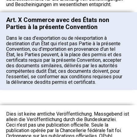
und Bescheinigungen im wesentlichen entspricht.
Art. X Commerce avec des États non
Parties à la présente Convention
Dans le cas d’exportation ou de réexportation à
destination d’un État qui n’est pas Partie à la présente
Convention, ou d’importation en provenance d’un tel
État, les Parties peuvent, à la place des permis et des
certificats requis par la présente Convention, accepter
des documents similaires, délivrés par les autorités
compétentes dudit État; ces documents doivent, pour
l’essentiel, se conformer aux conditions requises pour
la délivrance desdits permis et certificats.
Dies ist keine amtliche Veröffentlichung. Massgebend ist
allein die Veröffentlichung durch die Bundeskanzlei.
Ceci n’est pas une publication officielle. Seule la
publication opérée par la Chancellerie fédérale fait foi.
Ordonnance sur les publications officielles, OPubl.