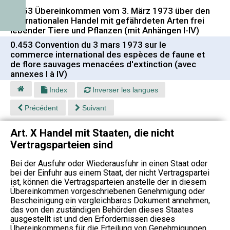
0.453 Übereinkommen vom 3. März 1973 über den
internationalen Handel mit gefährdeten Arten frei
lebender Tiere und Pflanzen (mit Anhängen I-IV)
0.453 Convention du 3 mars 1973 sur le
commerce international des espèces de faune et
de flore sauvages menacées d'extinction (avec
annexes I à IV)
Index
Inverser les langues
Précédent
Suivant
Art. X Handel mit Staaten, die nicht
Vertragsparteien sind
Bei der Ausfuhr oder Wiederausfuhr in einen Staat oder
bei der Einfuhr aus einem Staat, der nicht Vertragspartei
ist, können die Vertragsparteien anstelle der in diesem
Übereinkommen vorgeschriebenen Genehmigung oder
Bescheinigung ein vergleichbares Dokument annehmen,
das von den zuständigen Behörden dieses Staates
ausgestellt ist und den Erfordernissen dieses
Übereinkommens für die Erteilung von Genehmigungen