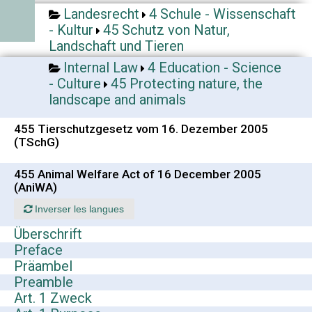
Landesrecht
4 Schule - Wissenschaft
- Kultur
45 Schutz von Natur,
Landschaft und Tieren
Internal Law
4 Education - Science
- Culture
45 Protecting nature, the
landscape and animals
455 Tierschutzgesetz vom 16. Dezember 2005
(TSchG)
455 Animal Welfare Act of 16 December 2005
(AniWA)
Inverser les langues
Überschrift
Preface
Präambel
Preamble
Art. 1 Zweck