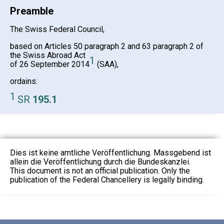
Preamble
The Swiss Federal Council,
based on Articles 50 paragraph 2 and 63 paragraph 2 of
the Swiss Abroad Act
1
of 26 September 2014
(SAA),
ordains:
1
SR
195.1
Dies ist keine amtliche Veröffentlichung. Massgebend ist
allein die Veröffentlichung durch die Bundeskanzlei.
This document is not an official publication. Only the
publication of the Federal Chancellery is legally binding.