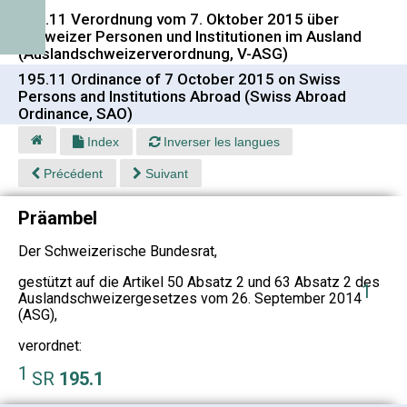
195.11 Verordnung vom 7. Oktober 2015 über
Schweizer Personen und Institutionen im Ausland
(Auslandschweizerverordnung, V-ASG)
195.11 Ordinance of 7 October 2015 on Swiss
Persons and Institutions Abroad (Swiss Abroad
Ordinance, SAO)
Index
Inverser les langues
Précédent
Suivant
Präambel
Der Schweizerische Bundesrat,
gestützt auf die Artikel 50 Absatz 2 und 63 Absatz 2 des
1
Auslandschweizergesetzes vom 26. September 2014
(ASG),
verordnet:
1
SR
195.1