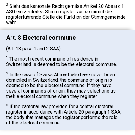
3
Sieht das kantonale Recht gemäss Artikel 20 Absatz 1
ASG ein zentrales Stimmregister vor, so nimmt die
registerführende Stelle die Funktion der Stimmgemeinde
wahr.
Art. 8 Electoral commune
(Art. 18 para. 1 and 2 SAA)
1
The most recent commune of residence in
Switzerland is deemed to be the electoral commune.
2
In the case of Swiss Abroad who have never been
domiciled in Switzerland, the commune of origin is
deemed to be the electoral commune. If they have
several communes of origin, they may select one as
their electoral commune when they register.
3
If the cantonal law provides for a central electoral
register in accordance with Article 20 paragraph 1 SAA,
the body that manages the register performs the role
of the electoral commune.