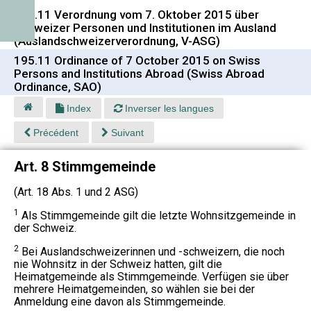
195.11 Verordnung vom 7. Oktober 2015 über
Schweizer Personen und Institutionen im Ausland
(Auslandschweizerverordnung, V-ASG)
195.11 Ordinance of 7 October 2015 on Swiss
Persons and Institutions Abroad (Swiss Abroad
Ordinance, SAO)
Index
Inverser les langues
Précédent
Suivant
Art. 8 Stimmgemeinde
(Art. 18 Abs. 1 und 2 ASG)
1
Als Stimmgemeinde gilt die letzte Wohnsitzgemeinde in
der Schweiz.
2
Bei Auslandschweizerinnen und -schweizern, die noch
nie Wohnsitz in der Schweiz hatten, gilt die
Heimatgemeinde als Stimmgemeinde. Verfügen sie über
mehrere Heimatgemeinden, so wählen sie bei der
Anmeldung eine davon als Stimmgemeinde.