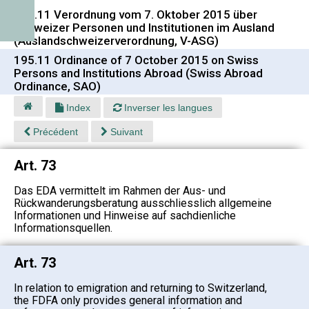
195.11 Verordnung vom 7. Oktober 2015 über
Schweizer Personen und Institutionen im Ausland
(Auslandschweizerverordnung, V-ASG)
195.11 Ordinance of 7 October 2015 on Swiss
Persons and Institutions Abroad (Swiss Abroad
Ordinance, SAO)
Index
Inverser les langues
Précédent
Suivant
Art. 73
Das EDA vermittelt im Rahmen der Aus- und
Rückwanderungsberatung ausschliesslich allgemeine
Informationen und Hinweise auf sachdienliche
Informationsquellen.
Art. 73
In relation to emigration and returning to Switzerland,
the FDFA only provides general information and