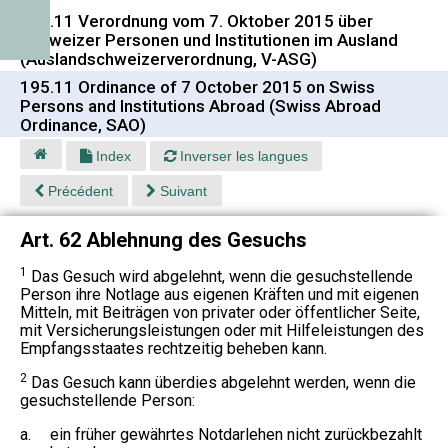
195.11 Verordnung vom 7. Oktober 2015 über
Schweizer Personen und Institutionen im Ausland
(Auslandschweizerverordnung, V-ASG)
195.11 Ordinance of 7 October 2015 on Swiss
Persons and Institutions Abroad (Swiss Abroad
Ordinance, SAO)
Index
Inverser les langues
Précédent
Suivant
Art. 62 Ablehnung des Gesuchs
1
Das Gesuch wird abgelehnt, wenn die gesuchstellende
Person ihre Notlage aus eigenen Kräften und mit eigenen
Mitteln, mit Beiträgen von privater oder öffentlicher Seite,
mit Versicherungsleistungen oder mit Hilfeleistungen des
Empfangsstaates rechtzeitig beheben kann.
2
Das Gesuch kann überdies abgelehnt werden, wenn die
gesuchstellende Person:
a.
ein früher gewährtes Notdarlehen nicht zurückbezahlt