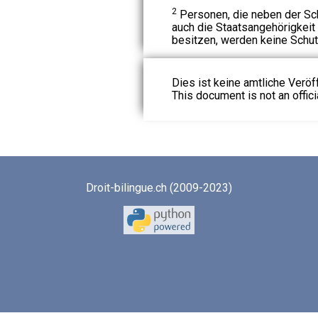
2
Personen, die neben der Sc
auch die Staatsangehörigkei
besitzen, werden keine Schut
Dies ist keine amtliche Veröf
This document is not an officia
Droit-bilingue.ch (2009-2023)