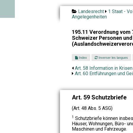
Landesrecht
1 Staat - Vo
Angelegenheiten
195.11 Verordnung vom 7
Schweizer Personen und 
(Auslandschweizerveror
Index
Inverser les langues
Art. 58 Information in Krise
Art. 60 Entführungen und G
Art. 59 Schutzbriefe
(Art. 48 Abs. 5 ASG)
1
Schutzbriefe können insbes
Häuser, Wohnungen, Büro- und
Maschinen und Fahrzeuge.