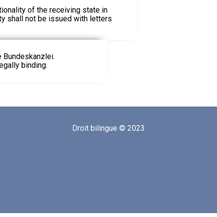
onality of the receiving state in
ty shall not be issued with letters
ie Bundeskanzlei.
egally binding.
Droit bilingue © 2023