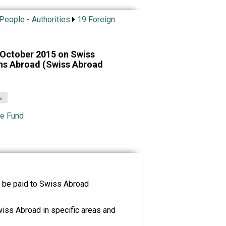
 People - Authorities
19 Foreign
 October 2015 on Swiss
ons Abroad (Swiss Abroad
s
he Fund
 be paid to Swiss Abroad
iss Abroad in specific areas and