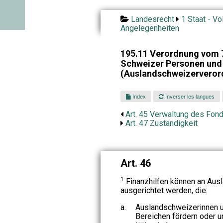
Landesrecht
1 Staat - Vo
Angelegenheiten
195.11 Verordnung vom 7
Schweizer Personen und 
(Auslandschweizerveror
Index
Inverser les langues
Art. 45 Verwaltung des Fon
Art. 47 Zuständigkeit
Art. 46
1
Finanzhilfen können an Ausl
ausgerichtet werden, die:
a.
Auslandschweizerinnen u
Bereichen fördern oder u