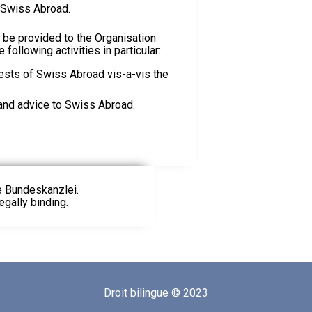
 Swiss Abroad.
 be provided to the Organisation
following activities in particular:
rests of Swiss Abroad vis-a-vis the
 and advice to Swiss Abroad.
ie Bundeskanzlei.
egally binding.
Droit bilingue © 2023