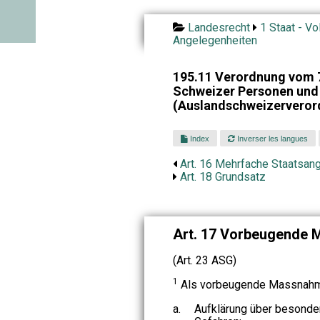
Landesrecht
1 Staat - Vo
Angelegenheiten
195.11 Verordnung vom 7
Schweizer Personen und 
(Auslandschweizerveror
Index
Inverser les langues
Art. 16 Mehrfache Staatsang
Art. 18 Grundsatz
Art. 17 Vorbeugende
(Art. 23 ASG)
1
Als vorbeugende Massnahme
a.
Aufklärung über besonde