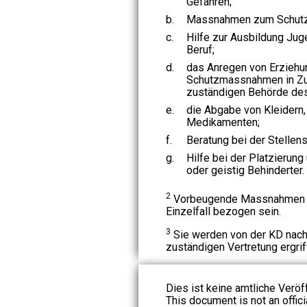
Gefahren;
b.
Massnahmen zum Schutz 
c.
Hilfe zur Ausbildung Jug
Beruf;
d.
das Anregen von Erziehu
Schutzmassnahmen in Zu
zuständigen Behörde de
e.
die Abgabe von Kleidern,
Medikamenten;
f.
Beratung bei der Stellen
g.
Hilfe bei der Platzierung
oder geistig Behinderter.
2
Vorbeugende Massnahmen kö
Einzelfall bezogen sein.
3
Sie werden von der KD nach
zuständigen Vertretung ergrif
Dies ist keine amtliche Veröf
This document is not an officia