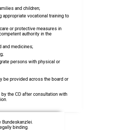
milies and children;
g appropriate vocational training to
 care or protective measures in
 competent authority in the
od and medicines;
g;
grate persons with physical or
 be provided across the board or
by the CD after consultation with
ion.
ie Bundeskanzlei.
egally binding.