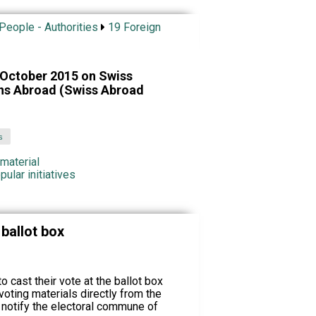
 People - Authorities
19 Foreign
 October 2015 on Swiss
ons Abroad (Swiss Abroad
s
 material
pular initiatives
 ballot box
cast their vote at the ballot box
 voting materials directly from the
notify the electoral commune of