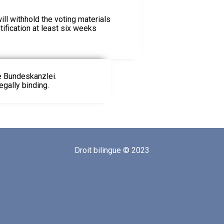
l withhold the voting materials
tification at least six weeks
ie Bundeskanzlei.
egally binding.
Droit bilingue © 2023