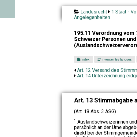
Landesrecht
1 Staat - Vo
Angelegenheiten
195.11 Verordnung vom 7
Schweizer Personen und 
(Auslandschweizerveror
Index
Inverser les langues
Art. 12 Versand des Stimmm
Art. 14 Unterzeichnung eid
Art. 13 Stimmabgabe a
(Art. 18 Abs. 3 ASG)
1
Auslandschweizerinnen und 
persönlich an der Urne abge
direkt bei der Stimmgemeinde