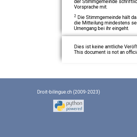
der Stimmgemeinde schriftlic
Vorsprache mit.
2
Die Stimmgemeinde hält das
die Mitteilung mindestens s
Urnengang bei ihr eingeht.
Dies ist keine amtliche Veröf
This document is not an officia
Droit-bilingue.ch (2009-2023)