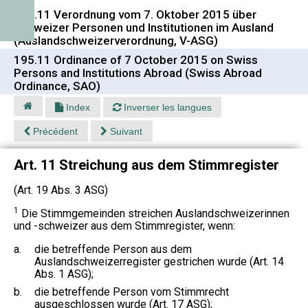
195.11 Verordnung vom 7. Oktober 2015 über
Schweizer Personen und Institutionen im Ausland
(Auslandschweizerverordnung, V-ASG)
195.11 Ordinance of 7 October 2015 on Swiss
Persons and Institutions Abroad (Swiss Abroad
Ordinance, SAO)
Index
Inverser les langues
Précédent
Suivant
Art. 11 Streichung aus dem Stimmregister
(Art. 19 Abs. 3 ASG)
1
Die Stimmgemeinden streichen Auslandschweizerinnen
und -schweizer aus dem Stimmregister, wenn:
a.
die betreffende Person aus dem
Auslandschweizerregister gestrichen wurde (Art. 14
Abs. 1 ASG);
b.
die betreffende Person vom Stimmrecht
ausgeschlossen wurde (Art. 17 ASG);