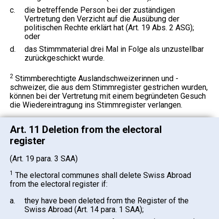
c.
die betreffende Person bei der zuständigen
Vertretung den Verzicht auf die Ausübung der
politischen Rechte erklärt hat (Art. 19 Abs. 2 ASG);
oder
d.
das Stimmmaterial drei Mal in Folge als unzustellbar
zurückgeschickt wurde.
2
Stimmberechtigte Auslandschweizerinnen und -
schweizer, die aus dem Stimmregister gestrichen wurden,
können bei der Vertretung mit einem begründeten Gesuch
die Wiedereintragung ins Stimmregister verlangen.
Art. 11 Deletion from the electoral
register
(Art. 19 para. 3 SAA)
1
The electoral communes shall delete Swiss Abroad
from the electoral register if:
a.
they have been deleted from the Register of the
Swiss Abroad (Art. 14 para. 1 SAA);