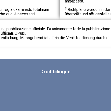
angepasst.
3
er regla examinads totalmain
Richtpläne werden in der
che quai è necessari.
überprüft und nötigenfalls 
na pubblicazione ufficiale. Fa unicamente fede la pubblicazione 
fficiali, OPubl.
fentlichung. Massgebend ist allein die Veröffentlichung durch d
Droit
bilingue