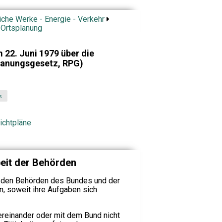
iche Werke - Energie - Verkehr
 Ortsplanung
22. Juni 1979 über die
anungsgesetz, RPG)
s
Richtpläne
eit der Behörden
t den Behörden des Bundes und der
 soweit ihre Aufgaben sich
ereinander oder mit dem Bund nicht