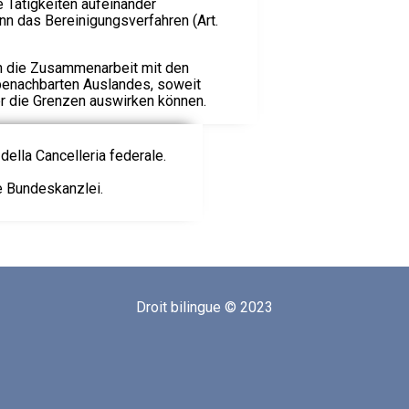
 Tätigkeiten aufeinander
n das Bereinigungsverfahren (Art.
 die Zusammenarbeit mit den
benachbarten Auslandes, soweit
r die Grenzen auswirken können.
della Cancelleria federale.
ie Bundeskanzlei.
Droit bilingue © 2023