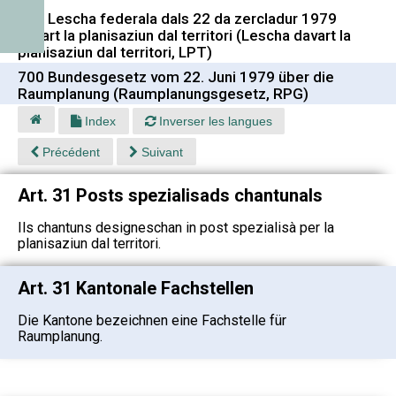
700 Lescha federala dals 22 da zercladur 1979
davart la planisaziun dal territori (Lescha davart la
planisaziun dal territori, LPT)
700 Bundesgesetz vom 22. Juni 1979 über die
Raumplanung (Raumplanungsgesetz, RPG)
Index
Inverser les langues
Précédent
Suivant
Art. 31 Posts spezialisads chantunals
Ils chantuns designeschan in post spezialisà per la
planisaziun dal territori.
Art. 31 Kantonale Fachstellen
Die Kantone bezeichnen eine Fachstelle für
Raumplanung.