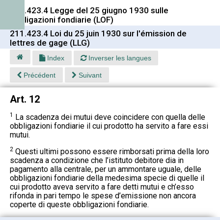
211.423.4 Legge del 25 giugno 1930 sulle
obbligazioni fondiarie (LOF)
211.423.4 Loi du 25 juin 1930 sur l'émission de
lettres de gage (LLG)
Index
Inverser les langues
Précédent
Suivant
Art. 12
1
La scadenza dei mutui deve coincidere con quella delle
obbligazioni fondiarie il cui prodotto ha servito a fare essi
mutui.
2
Questi ultimi possono essere rimborsati prima della loro
scadenza a condizione che l’istituto debitore dia in
pagamento alla centrale, per un ammontare uguale, delle
obbligazioni fondiarie della medesima specie di quelle il
cui prodotto aveva servito a fare detti mutui e ch’esso
rifonda in pari tempo le spese d’emissione non ancora
coperte di queste obbligazioni fondiarie.