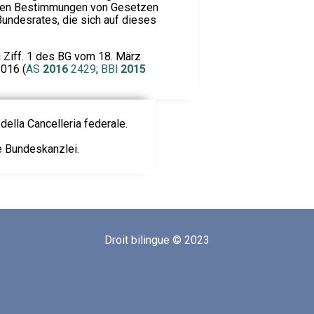
eren Bestimmungen von Gesetzen
ndesrates, die sich auf dieses
iff. 1 des BG vom 18. März
2016 (
AS
2016
2429
;
BBl
2015
della Cancelleria federale.
ie Bundeskanzlei.
Droit bilingue © 2023