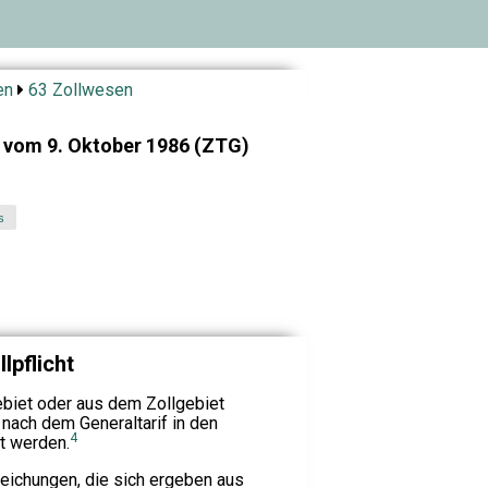
en
63 Zollwesen
z vom 9. Oktober 1986 (ZTG)
s
lpflicht
ebiet oder aus dem Zollgebiet
nach dem Generaltarif in den
4
t werden.
eichungen, die sich ergeben aus