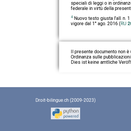
speciali di leggi o in ordina
federale in virtù della presen
4
Nuovo testo giusta l’all. n. 1
vigore dal 1° ago. 2016 (
RU
2
Il presente documento non è u
Ordinanza sulle pubblicazioni u
Dies ist keine amtliche Veröf
Droit-bilingue.ch (2009-2023)