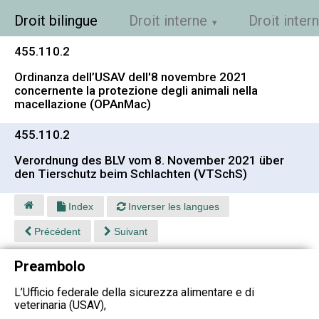
Droit bilingue
Droit interne
Droit inter
455.110.2
Ordinanza dell’USAV dell'8 novembre 2021
concernente la protezione degli animali nella
macellazione (OPAnMac)
455.110.2
Verordnung des BLV vom 8. November 2021 über
den Tierschutz beim Schlachten (VTSchS)
Index
Inverser les langues
Précédent
Suivant
Preambolo
L’Ufficio federale della sicurezza alimentare e di
veterinaria (USAV),