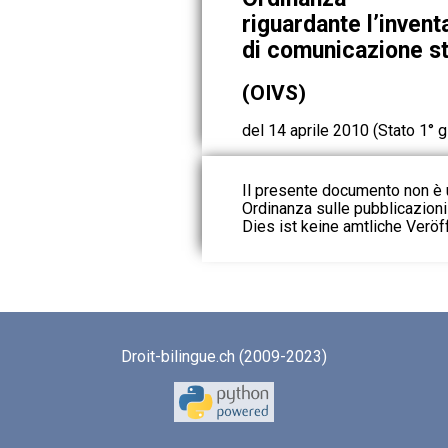
riguardante l’invent
di comunicazione st
(OIVS)
del 14 aprile 2010 (Stato 1° 
Il presente documento non è u
Ordinanza sulle pubblicazioni u
Dies ist keine amtliche Veröf
Droit-bilingue.ch (2009-2023)