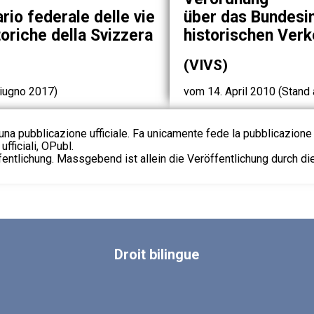
ario federale delle vie
über das Bundesi
oriche della Svizzera
historischen Ver
(VIVS)
giugno 2017)
vom 14. April 2010 (Stand 
na pubblicazione ufficiale. Fa unicamente fede la pubblicazione 
fficiali, OPubl.
fentlichung. Massgebend ist allein die Veröffentlichung durch d
Droit
bilingue