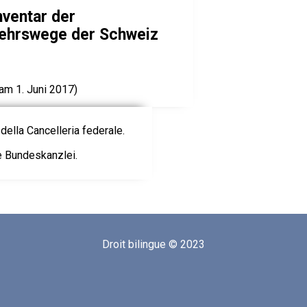
nventar der
kehrswege der Schweiz
am 1. Juni 2017)
della Cancelleria federale.
ie Bundeskanzlei.
Droit bilingue © 2023