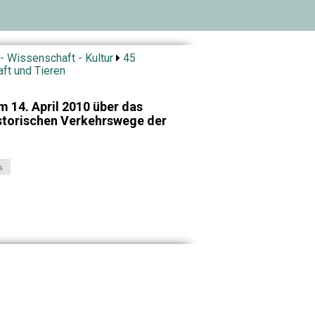
- Wissenschaft - Kultur
45
ft und Tieren
 14. April 2010 über das
storischen Verkehrswege der
s