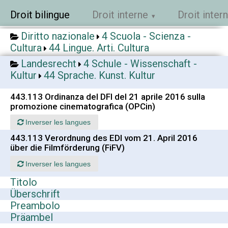
Droit bilingue
Droit interne
Droit inter
Diritto nazionale
4 Scuola - Scienza -
Cultura
44 Lingue. Arti. Cultura
Landesrecht
4 Schule - Wissenschaft -
Kultur
44 Sprache. Kunst. Kultur
443.113 Ordinanza del DFI del 21 aprile 2016 sulla
promozione cinematografica (OPCin)
Inverser les langues
443.113 Verordnung des EDI vom 21. April 2016
über die Filmförderung (FiFV)
Inverser les langues
Titolo
Überschrift
Preambolo
Präambel