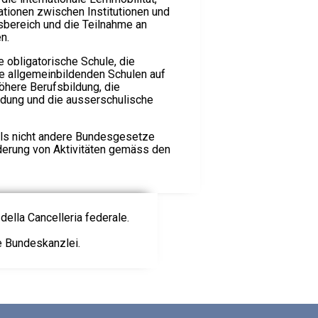
ationen zwischen Institutionen und
sbereich und die Teilnahme an
n.
e obligatorische Schule, die
ie allgemeinbildenden Schulen auf
höhere Berufsbildung, die
ldung und die ausserschulische
 als nicht andere Bundesgesetze
rderung von Aktivitäten gemäss den
della Cancelleria federale.
ie Bundeskanzlei.