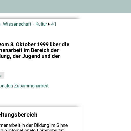
- Wissenschaft - Kultur
41
om 8. Oktober 1999 über die
enarbeit im Bereich der
ldung, der Jugend und der
s
tionalen Zusammenarbeit
eltungsbereich
menarbeit in der Bildung im Sinne
e internationale Lernmobilität,