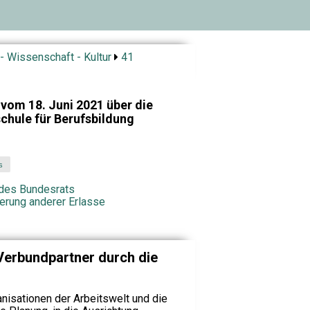
- Wissenschaft - Kultur
41
vom 18. Juni 2021 über die
hule für Berufsbildung
s
e des Bundesrats
erung anderer Erlasse
 Verbundpartner durch die
nisationen der Arbeitswelt und die