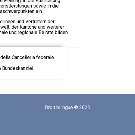
he Planung, in die Ausrichtung
enstleistungen sowie in die
sschwerpunkten ein.
erinnen und Vertretern der
welt, der Kantone und weiterer
nale und regionale Beiräte bilden.
della Cancelleria federale.
ie Bundeskanzlei.
Droit bilingue © 2023