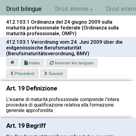
Droit bilingue
Droit interne
Droit inter
412.103.1 Ordinanza del 24 giugno 2009 sulla
maturità professionale federale (Ordinanza sulla
maturità professionale, OMPr)
412.103.1 Verordnung vom 24. Juni 2009 über die
eidgenössische Berufsmaturität
(Berufsmaturitätsverordnung, BMV)
Index
Inverser les langues
Précédent
Suivant
Art. 19 Definizione
L’esame di maturità professionale comprende l’intera
procedura di qualificazione relativa alla formazione
generale approfondita.
Art. 19 Begriff