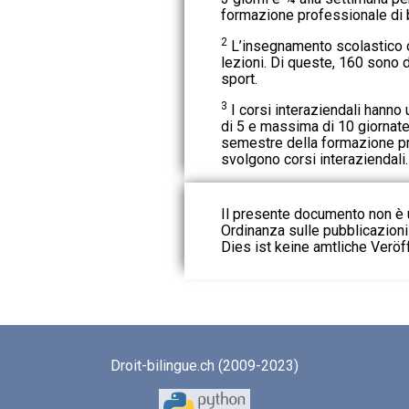
formazione professionale di 
2
L’insegnamento scolastico 
lezioni. Di queste, 160 sono 
sport.
3
I corsi interaziendali hann
di 5 e massima di 10 giornate 
semestre della formazione pr
svolgono corsi interaziendali.
Il presente documento non è u
Ordinanza sulle pubblicazioni u
Dies ist keine amtliche Veröf
Droit-bilingue.ch (2009-2023)