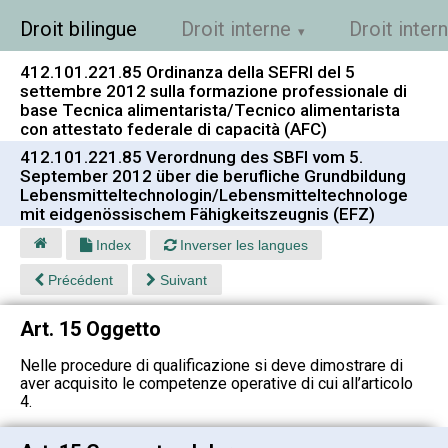
Droit bilingue
Droit interne
Droit inter
412.101.221.85 Ordinanza della SEFRI del 5
settembre 2012 sulla formazione professionale di
base Tecnica alimentarista/Tecnico alimentarista
con attestato federale di capacità (AFC)
412.101.221.85 Verordnung des SBFI vom 5.
September 2012 über die berufliche Grundbildung
Lebensmitteltechnologin/Lebensmitteltechnologe
mit eidgenössischem Fähigkeitszeugnis (EFZ)
Index
Inverser les langues
Précédent
Suivant
Art. 15 Oggetto
Nelle procedure di qualificazione si deve dimostrare di
aver acquisito le competenze operative di cui all’articolo
4.