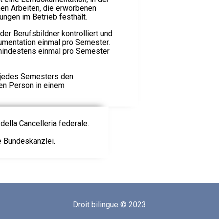
hen Arbeiten, die erworbenen
ungen im Betrieb festhält.
der Berufsbildner kontrolliert und
umentation einmal pro Semester.
 mindestens einmal pro Semester
e jedes Semesters den
en Person in einem
della Cancelleria federale.
ie Bundeskanzlei.
Droit bilingue © 2023