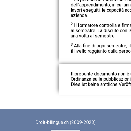
dell’apprendimento, in cui ann
lavori eseguiti, le capacità ac
azienda.
2
Il formatore controlla e fir
al semestre. La discute con 
una volta al semestre.
3
Alla fine di ogni semestre, il
il livello raggiunto dalla pers
Il presente documento non è u
Ordinanza sulle pubblicazioni u
Dies ist keine amtliche Veröf
Droit-bilingue.ch (2009-2023)