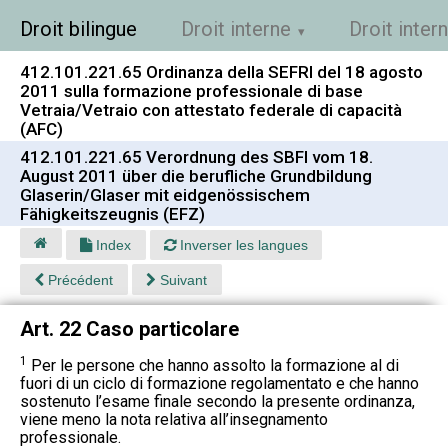
Droit bilingue
Droit interne
Droit inter
412.101.221.65 Ordinanza della SEFRI del 18 agosto
2011 sulla formazione professionale di base
Vetraia/Vetraio con attestato federale di capacità
(AFC)
412.101.221.65 Verordnung des SBFI vom 18.
August 2011 über die berufliche Grundbildung
Glaserin/Glaser mit eidgenössischem
Fähigkeitszeugnis (EFZ)
Index
Inverser les langues
Précédent
Suivant
Art. 22 Caso particolare
1
Per le persone che hanno assolto la formazione al di
fuori di un ciclo di formazione regolamentato e che hanno
sostenuto l’esame finale secondo la presente ordinanza,
viene meno la nota relativa all’insegnamento
professionale.