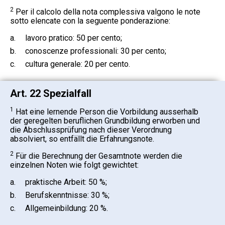
2
Per il calcolo della nota complessiva valgono le note
sotto elencate con la seguente ponderazione:
a.
lavoro pratico: 50 per cento;
b.
conoscenze professionali: 30 per cento;
c.
cultura generale: 20 per cento.
Art. 22 Spezialfall
1
Hat eine lernende Person die Vorbildung ausserhalb
der geregelten beruflichen Grundbildung erworben und
die Abschlussprüfung nach dieser Verordnung
absolviert, so entfällt die Erfahrungsnote.
2
Für die Berechnung der Gesamtnote werden die
einzelnen Noten wie folgt gewichtet:
a.
praktische Arbeit: 50 %;
b.
Berufskenntnisse: 30 %;
c.
Allgemeinbildung: 20 %.