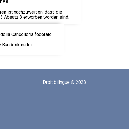
hren
hren ist nachzuweisen, dass die
 3 Absatz 3 erworben worden sind.
della Cancelleria federale.
ie Bundeskanzlei.
Droit bilingue © 2023