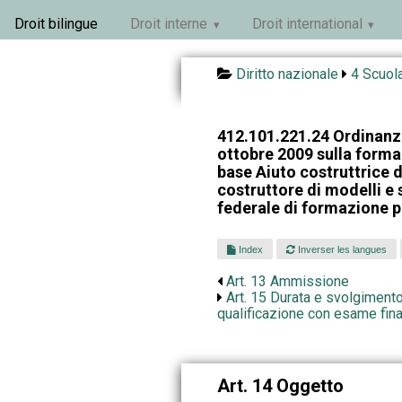
Droit bilingue
Droit interne
Droit international
Diritto nazionale
4 Scuola
412.101.221.24 Ordinanza
ottobre 2009 sulla forma
base Aiuto costruttrice 
costruttore di modelli e 
federale di formazione p
Index
Inverser les langues
Art. 13 Ammissione
Art. 15 Durata e svolgimento
qualificazione con esame fina
Art. 14 Oggetto