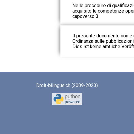
Nelle procedure di qualificaz
acquisito le competenze operat
capoverso 3.
Il presente documento non è u
Ordinanza sulle pubblicazioni u
Dies ist keine amtliche Veröf
Droit-bilingue.ch (2009-2023)