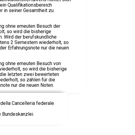
ein Qualifikationsbereich
er in seiner Gesamtheit zu
ng ohne erneuten Besuch der
t, so wird die bisherige
n. Wird der berufskundliche
tens 2 Semestern wiederholt, so
 der Erfahrungsnote nur die neuen
ng ohne erneuten Besuch von
iederholt, so wird die bisherige
die letzten zwei bewerteten
ederholt, so zählen für die
note nur die neuen Noten.
della Cancelleria federale.
ie Bundeskanzlei.