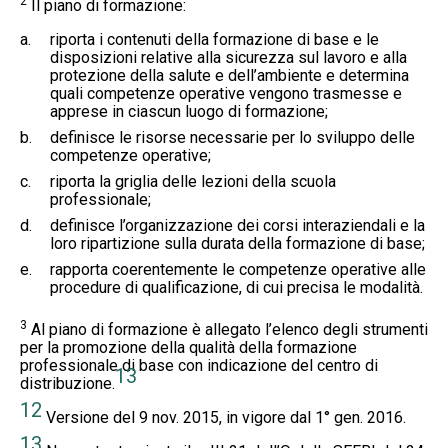
2
Il piano di formazione:
a.
riporta i contenuti della formazione di base e le
disposizioni relative alla sicurezza sul lavoro e alla
protezione della salute e dell’ambiente e determina
quali competenze operative vengono trasmesse e
apprese in ciascun luogo di formazione;
b.
definisce le risorse necessarie per lo sviluppo delle
competenze operative;
c.
riporta la griglia delle lezioni della scuola
professionale;
d.
definisce l’organizzazione dei corsi interaziendali e la
loro ripartizione sulla durata della formazione di base;
e.
rapporta coerentemente le competenze operative alle
procedure di qualificazione, di cui precisa le modalità.
3
Al piano di formazione è allegato l’elenco degli strumenti
per la promozione della qualità della formazione
professionale di base con indicazione del centro di
13
distribuzione.
12
Versione del 9 nov. 2015, in vigore dal 1° gen. 2016.
13