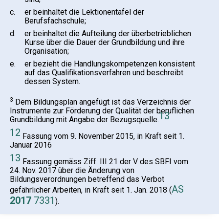
c.
er beinhaltet die Lektionentafel der
Berufsfachschule;
d.
er beinhaltet die Aufteilung der überbetrieblichen
Kurse über die Dauer der Grundbildung und ihre
Organisation;
e.
er bezieht die Handlungskompetenzen konsistent
auf das Qualifikationsverfahren und beschreibt
dessen System.
3
Dem Bildungsplan angefügt ist das Verzeichnis der
Instrumente zur Förderung der Qualität der beruflichen
13
Grundbildung mit Angabe der Bezugsquelle.
12
Fassung vom 9. November 2015, in Kraft seit 1.
Januar 2016
13
Fassung gemäss Ziff. III 21 der V des SBFI vom
24. Nov. 2017 über die Änderung von
Bildungsverordnungen betreffend das Verbot
AS
gefährlicher Arbeiten, in Kraft seit 1. Jan. 2018 (
2017
7331
).