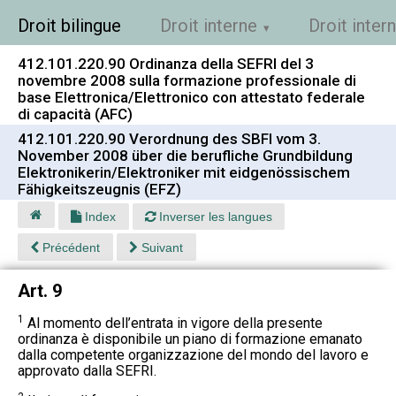
Droit bilingue
Droit interne
Droit inter
412.101.220.90 Ordinanza della SEFRI del 3
novembre 2008 sulla formazione professionale di
base Elettronica/Elettronico con attestato federale
di capacità (AFC)
412.101.220.90 Verordnung des SBFI vom 3.
November 2008 über die berufliche Grundbildung
Elektronikerin/Elektroniker mit eidgenössischem
Fähigkeitszeugnis (EFZ)
Index
Inverser les langues
Précédent
Suivant
Art. 9
1
Al momento dell’entrata in vigore della presente
ordinanza è disponibile un piano di formazione emanato
dalla competente organizzazione del mondo del lavoro e
approvato dalla SEFRI.