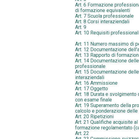
Art. 6 Formazione professional
di formazione equivalenti
Art. 7 Scuola professionale
Art. 8 Corsi interaziendali
Art. 9
Art. 10 Requisiti professionali
Art. 11 Numero massimo di pe
Art. 12 Documentazione dell
Art. 13 Rapporto di formazio
Art. 14 Documentazione delle 
professionale
Art. 15 Documentazione delle 
interaziendali
Art. 16 Ammissione
Art. 17 Oggetto
Art. 18 Durata e svolgimento 
con esame finale
Art. 19 Superamento della pro
calcolo e ponderazione delle
Art. 20 Ripetizioni
Art. 21 Qualifiche acquisite al 
formazione regolamentato (ca
Art. 22
Art. 23 Commissione svizzera