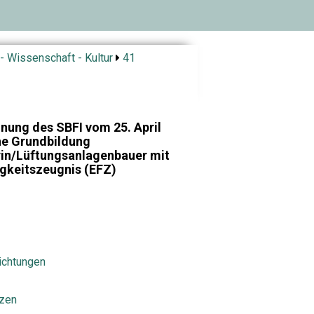
- Wissenschaft - Kultur
41
nung des SBFI vom 25. April
che Grundbildung
in/Lüftungsanlagenbauer mit
gkeitszeugnis (EFZ)
richtungen
nzen