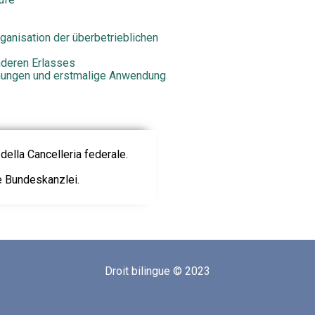
rganisation der überbetrieblichen
nderen Erlasses
mungen und erstmalige Anwendung
della Cancelleria federale.
ie Bundeskanzlei.
Droit bilingue © 2023