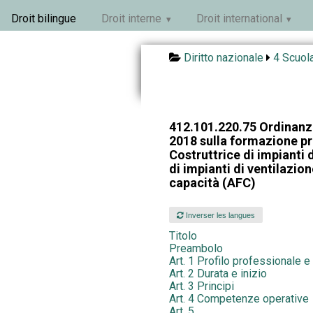
Droit bilingue
Droit interne
Droit international
Diritto nazionale
4 Scuola
412.101.220.75 Ordinanza
2018 sulla formazione pr
Costruttrice di impianti 
di impianti di ventilazio
capacità (AFC)
Inverser les langues
Titolo
Preambolo
Art. 1 Profilo professionale e 
Art. 2 Durata e inizio
Art. 3 Principi
Art. 4 Competenze operative
Art. 5