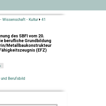
- Wissenschaft - Kultur
41
dnung des SBFI vom 20.
e berufliche Grundbildung
rin/Metallbaukonstrukteur
Fähigkeitszeugnis (EFZ)
s
 und Berufsbild