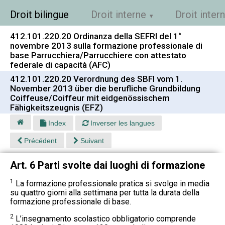
Droit bilingue
Droit interne
Droit inter
412.101.220.20 Ordinanza della SEFRI del 1°
novembre 2013 sulla formazione professionale di
base Parrucchiera/Parrucchiere con attestato
federale di capacità (AFC)
412.101.220.20 Verordnung des SBFI vom 1.
November 2013 über die berufliche Grundbildung
Coiffeuse/Coiffeur mit eidgenössischem
Fähigkeitszeugnis (EFZ)
Index
Inverser les langues
Précédent
Suivant
Art. 6 Parti svolte dai luoghi di formazione
1
La formazione professionale pratica si svolge in media
su quattro giorni alla settimana per tutta la durata della
formazione professionale di base.
2
L’insegnamento scolastico obbligatorio comprende