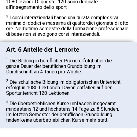
1080 lezioni. Di queste, 120 sono dedicate
all’insegnamento dello sport.
3
I corsi interaziendali hanno una durata complessiva
minima di dodici e massima di quattordici giornate di otto
ore. Nell’ultimo semestre della formazione professionale
di base non si svolgono corsi interaziendali.
Art. 6 Anteile der Lernorte
1
Die Bildung in beruflicher Praxis erfolgt über die
ganze Dauer der beruflichen Grundbildung im
Durchschnitt an 4 Tagen pro Woche.
2
Die schulische Bildung im obligatorischen Unterricht
erfolgt in 1080 Lektionen. Davon entfallen auf den
Sportunterricht 120 Lektionen.
3
Die überbetrieblichen Kurse umfassen insgesamt
mindestens 12 und höchstens 14 Tage zu 8 Stunden.
Im letzten Semester der beruflichen Grundbildung
finden keine überbetrieblichen Kurse mehr statt.